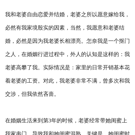
我和老婆自由恋爱并结婚，老婆之所以愿意嫁给我，
必然有我家境殷实的因素，当然，我愿意和老婆结
婚，必然是因为我老婆长相漂亮。怎奈我是一个抠门
之人，在婚姻行进过程中，外人的认知是这样的：我
老婆高攀了我。实际情况是：家里的日常开销基本花
着老婆的工资。对此，我老婆非常不满，曾多次和我
交涉，但我依然吝啬。
在婚姻生活来到第3年的时候，老婆经常带她闺蜜上
我家串门，导致我和她闺蜜混熟。关键是，她闺蜜时