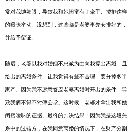
常对我抛媚眼，导致我和她闺蜜有了牵手、搂抱这样
的暧昧举动。没想到，这些都是老婆事先安排好的，
并给予留证。
随后，老婆以我对婚姻不忠诚为由向我提出离婚，且
给出的离婚条件，让我觉得有些不合理：要分掉多半
家产。因为我不愿意答应老婆离婚时开出的条件，导
致我俩不得不对簿公堂。这时候，老婆才拿出我和她
闺蜜暧昧的证据。最终的判决结果：因为我是这段关
系中的过错方，在我同意离婚的情况下，在财产分割