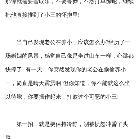
那你就需要智取乐，不要鲁莽，不然打草惊蛇，继续
把他直接推到了小三的怀抱里!
当自己发现老公在养小三应该怎么办?经历了一
场婚姻的风暴，感觉自己像是坐过山车一样，心跳都
快停了! 有一天，你突然发现你的老公在偷偷养小
三，简直是晴天霹雳啊!但你知道，你不能就这么坐
以待毙，你要振作起来，打败这个可恶的小三!
第一招，就是要保持冷静，别被愤怒冲昏了头
脑。