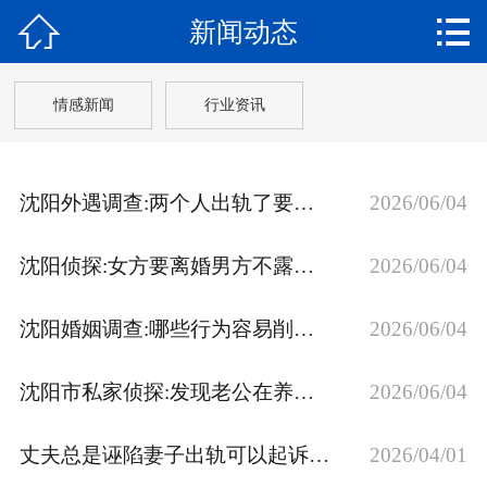


新闻动态
网站首页

关于我们
情感新闻
行业资讯
调查范围
新闻动态
沈阳外遇调查:两个人出轨了要承担法律责任吗
2026/06/04
调查案例
沈阳侦探:女方要离婚男方不露面怎么解决
2026/06/04
婚姻咨询
沈阳婚姻调查:哪些行为容易削弱夫妻感情？
2026/06/04
保密协议
沈阳市私家侦探:发现老公在养小三怎么办
2026/06/04
联系我们
丈夫总是诬陷妻子出轨可以起诉离婚吗
2026/04/01